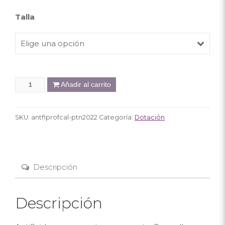
Talla
Elige una opción
Añadir al carrito
SKU:
antflprofcal-ptn2022
Categoría:
Dotación
Descripción
Descripción