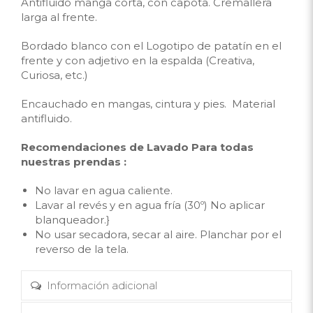
Antifluido manga corta, con capota. Cremallera
larga al frente.
Bordado blanco con el Logotipo de patatín en el
frente y con adjetivo en la espalda (Creativa,
Curiosa, etc.)
Encauchado en mangas, cintura y pies. Material
antifluido.
Recomendaciones de Lavado Para todas
nuestras prendas :
No lavar en agua caliente.
Lavar al revés y en agua fría (30º) No aplicar
blanqueador.}
No usar secadora, secar al aire. Planchar por el
reverso de la tela.
Información adicional