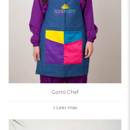
Gorro Chef
Leer más