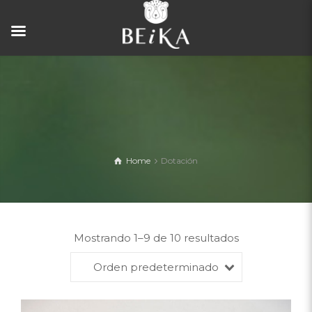
Home
Dotación
Mostrando 1–9 de 10 resultados
Orden predeterminado