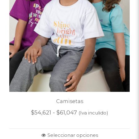
Camisetas
$
54,621
-
$
61,047
(Iva inculido)
Seleccionar opciones