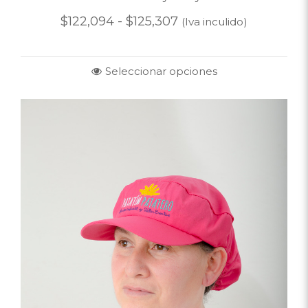
$
122,094
-
$
125,307
(Iva inculido)
Seleccionar opciones