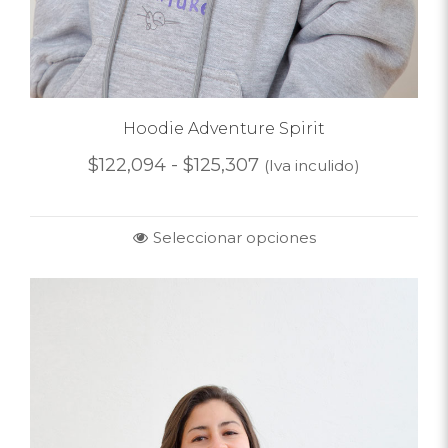
Hoodie Adventure Spirit
$
122,094
-
$
125,307
(Iva inculido)
Seleccionar opciones