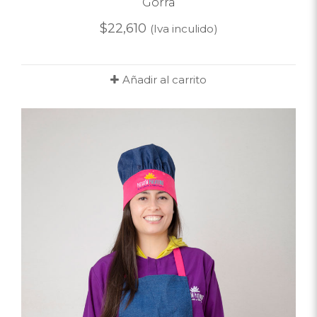
Gorra
$
22,610
(Iva inculido)
Añadir al carrito