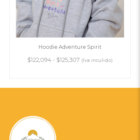
Hoodie Adventure Spirit
$
122,094
-
$
125,307
(Iva inculido)