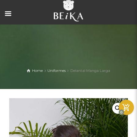
Home
Uniformes
Delantal Manga Larga
0