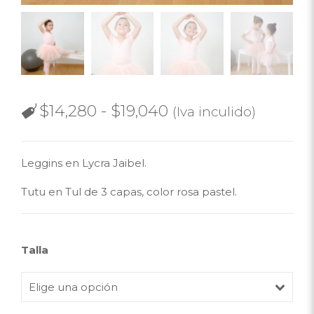
$
14,280
-
$
19,040
(Iva inculido)
Leggins en Lycra Jaibel.
Tutu en Tul de 3 capas, color rosa pastel.
Talla
Elige una opción