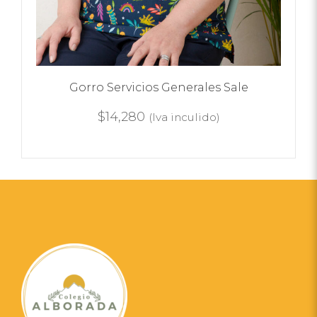
Gorro Servicios Generales Sale
$
14,280
(Iva inculido)