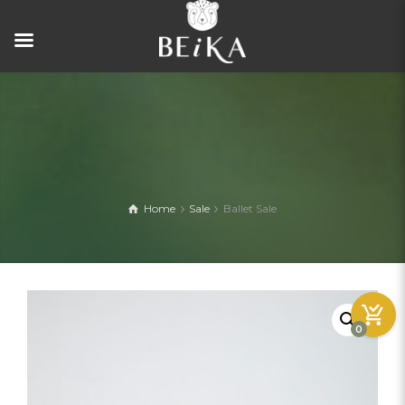
Home
Sale
Ballet Sale
0