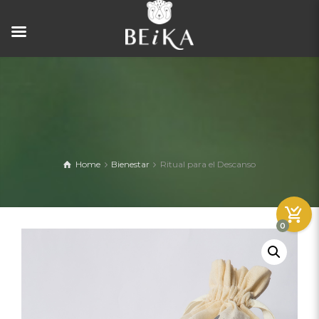
Home
Bienestar
Ritual para el Descanso
0