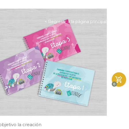
< Regresar a la página principal
0
jetivo la creación