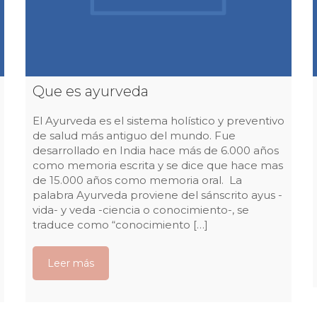
Que es ayurveda
El Ayurveda es el sistema holístico y preventivo
de salud más antiguo del mundo. Fue
desarrollado en India hace más de 6.000 años
como memoria escrita y se dice que hace mas
de 15.000 años como memoria oral. La
palabra Ayurveda proviene del sánscrito ayus -
vida- y veda -ciencia o conocimiento-, se
traduce como “conocimiento […]
Leer más