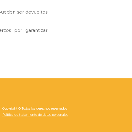
 pueden ser devueltos
rzos por garantizar
Copyright © Todos los derechos reservados
Política de tratamiento de datos personales