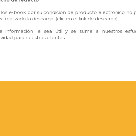
y los e-book por su condición de producto electrónico no
a realizado la descarga. (clic en el link de descarga)
 información le sea útil y se sume a nuestros esfue
ividad para nuestros clientes.