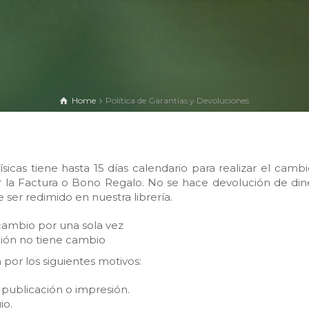
Home
Política de Garantías y Devoluciones
ísicas tiene hasta 15 días calendario para realizar el cambi
r la Factura o Bono Regalo. No se hace devolución de din
ser redimido en nuestra librería.
e cambio por una sola vez
ción no tiene cambio
 por los siguientes motivos:
 publicación o impresión.
io.