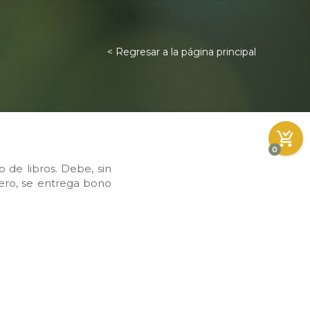
< Regresar a la página principal
0
o de libros. Debe, sin
ero, se entrega bono