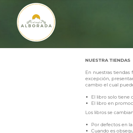
NUESTRA TIENDAS
En nuestras tiendas f
excepción, presenta
cambio el cual puede 
El libro solo tien
El libro en promo
Los libros se cambian
Por defectos en la
Cuando es obsequ